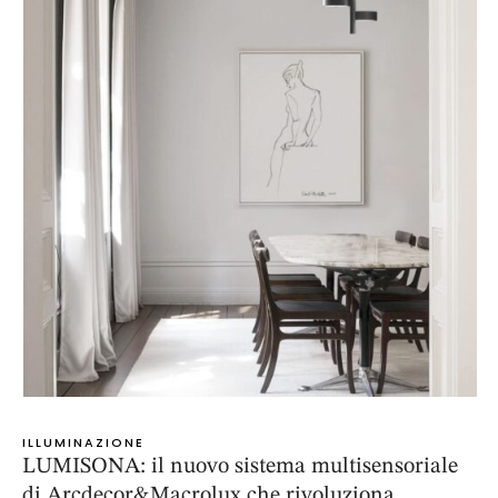
ILLUMINAZIONE
LUMISONA: il nuovo sistema multisensoriale
di Arcdecor&Macrolux che rivoluziona