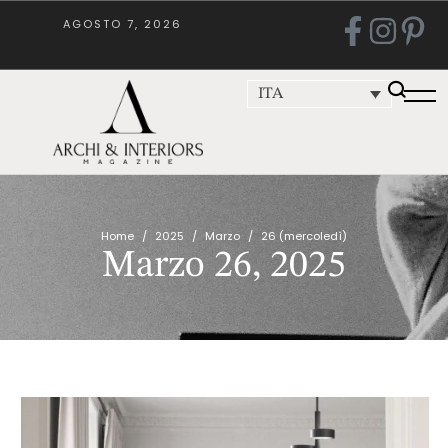
AGOSTO 7, 2026
ITA
Home
/
2025
/
Marzo
/
26 (mercoledì)
Marzo 26, 2025