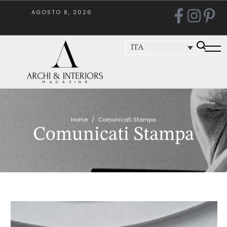
AGOSTO 8, 2026
ITA
Home
/
Comunicati Stampa
Comunicati Stampa