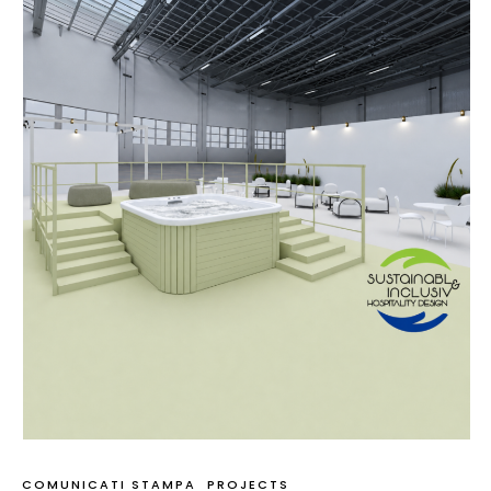
progettazione, l’arredo e l’innovazione nel settore
dell’ospitalità, che mette in contatto strutture ricettive e …
COMUNICATI STAMPA
PROJECTS