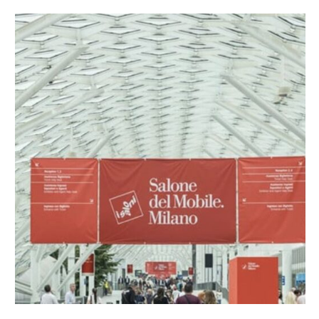
Il Salone del Mobile.Milano 2025 ha rivelato con chiarezza
le tendenze arredamento 2026. Osservando gli allestimenti,
i materiali, le palette cromatiche e le scelte compositive dei
brand più influenti, si percepisce …