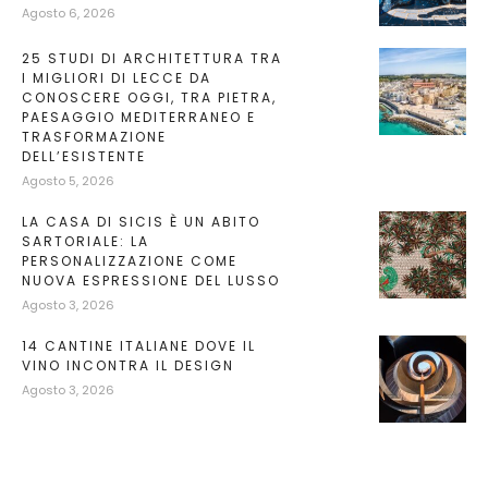
Agosto 6, 2026
25 STUDI DI ARCHITETTURA TRA
I MIGLIORI DI LECCE DA
CONOSCERE OGGI, TRA PIETRA,
PAESAGGIO MEDITERRANEO E
TRASFORMAZIONE
DELL’ESISTENTE
Agosto 5, 2026
LA CASA DI SICIS È UN ABITO
SARTORIALE: LA
PERSONALIZZAZIONE COME
NUOVA ESPRESSIONE DEL LUSSO
Agosto 3, 2026
14 CANTINE ITALIANE DOVE IL
VINO INCONTRA IL DESIGN
Agosto 3, 2026