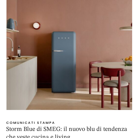
COMUNICATI STAMPA
Storm Blue di SMEG: il nuovo blu di tendenza
che veste cucina e living