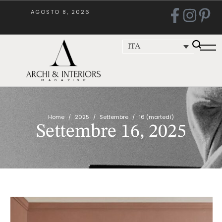
AGOSTO 8, 2026
ITA
Home
/
2025
/
Settembre
/
16 (martedì)
Settembre 16, 2025