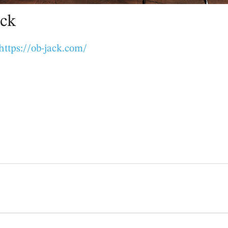
ck
https://ob-jack.com/