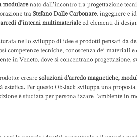
gn modulare
nato dall’incontro tra progettazione tecn
borazione tra
Stefano Dalle Carbonare
, ingegnere e id
i
arredi d’interni multimateriale
ed elementi di design 
urata nello sviluppo di idee e prodotti pensati da de
osì competenze tecniche, conoscenza dei materiali e 
nte in Veneto, dove si concentrano progettazione, s
prodotto: creare
soluzioni d’arredo magnetiche, modul
tà estetica. Per questo Ob-Jack sviluppa una proposta 
sizione è studiata per personalizzare l’ambiente in mo