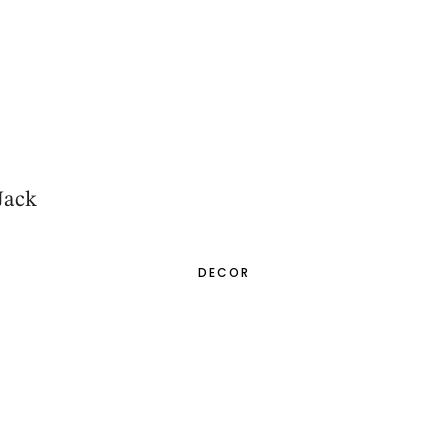
Jack
DECOR