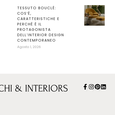
TESSUTO BOUCLÉ:
COS’È,
CARATTERISTICHE E
PERCHÉ È IL
PROTAGONISTA
DELL’INTERIOR DESIGN
CONTEMPORANEO
Agosto 1, 2026
/
/
/