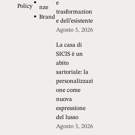
e
Policy
nze
trasformazion
Brand
e dell’esistente
Agosto 5, 2026
La casa di
SICIS è un
abito
sartoriale: la
personalizzazi
one come
nuova
espressione
del lusso
Agosto 3, 2026