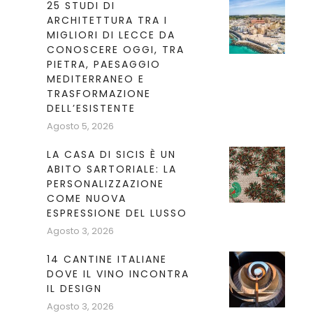
25 STUDI DI
ARCHITETTURA TRA I
MIGLIORI DI LECCE DA
CONOSCERE OGGI, TRA
PIETRA, PAESAGGIO
e
MEDITERRANEO E
e
TRASFORMAZIONE
DELL’ESISTENTE
Agosto 5, 2026
 e
LA CASA DI SICIS È UN
ABITO SARTORIALE: LA
PERSONALIZZAZIONE
COME NUOVA
ESPRESSIONE DEL LUSSO
Agosto 3, 2026
14 CANTINE ITALIANE
DOVE IL VINO INCONTRA
IL DESIGN
Agosto 3, 2026