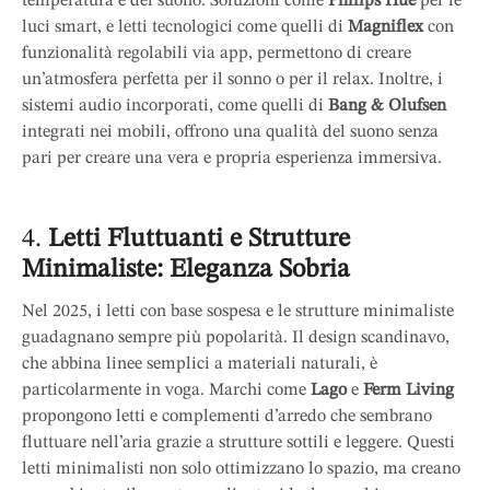
temperatura e del suono. Soluzioni come
Philips Hue
per le
luci smart, e letti tecnologici come quelli di
Magniflex
con
funzionalità regolabili via app, permettono di creare
un’atmosfera perfetta per il sonno o per il relax. Inoltre, i
sistemi audio incorporati, come quelli di
Bang & Olufsen
integrati nei mobili, offrono una qualità del suono senza
pari per creare una vera e propria esperienza immersiva.
4.
Letti Fluttuanti e Strutture
Minimaliste: Eleganza Sobria
Nel 2025, i letti con base sospesa e le strutture minimaliste
guadagnano sempre più popolarità. Il design scandinavo,
che abbina linee semplici a materiali naturali, è
particolarmente in voga. Marchi come
Lago
e
Ferm Living
propongono letti e complementi d’arredo che sembrano
fluttuare nell’aria grazie a strutture sottili e leggere. Questi
letti minimalisti non solo ottimizzano lo spazio, ma creano