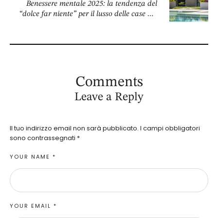
Benessere mentale 2025: la tendenza del
“dolce far niente” per il lusso delle case del
futuro
Comments
Leave a Reply
Il tuo indirizzo email non sarà pubblicato.
I campi obbligatori
sono contrassegnati
*
YOUR NAME *
YOUR EMAIL *