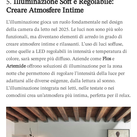
5.
Illuminazione Soft e Regolabile:
Creare Atmosfere Intime
L’illuminazione gioca un ruolo fondamentale nel design
della camera da letto nel 2025. Le luci non sono più solo
funzionali, ma diventano elementi di arredo in grado di
creare atmosfere intime e rilassanti. L’uso di luci soffuse,
come quelle a LED regolabili in intensità e temperatura di
colore, sarà sempre più diffuso. Aziende come
Flos
e
Artemide
offrono soluzioni di illuminazione per la zona
notte che permettono di regolare l’intensità della luce per
adattarsi alle diverse esigenze, dalla lettura al sonno.
L’illuminazione integrata nei letti, nelle testate o nei
comodini crea un’atmosfera più intima, perfetta per il relax.