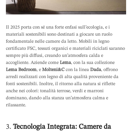
Il 2025 porta con sé una forte enfasi sull’ecologia, e i
materiali sostenibili sono destinati a giocare un ruolo
fondamentale nelle camere da letto. Mobili in legno
certificato FSC, tessuti organici e materiali riciclati saranno
sempre più diffusi, creando un’atmosfera calda e
accogliente. Aziende come
Lema
, con la sua collezione
Lema Bedroom
, e
Molteni&C
con la linea
Dada
, offrono
arredi realizzati con legno di alta qualità proveniente da
fonti sostenibili. Inoltre, il ritorno alla natura si riflette
anche nei colori: tonalità terrose, verdi e marroni
dominano, dando alla stanza un’atmosfera calma e
rilassante.
3.
Tecnologia Integrata: Camere da