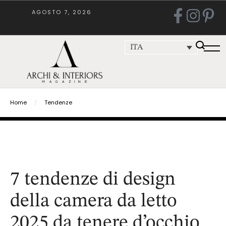
AGOSTO 7, 2026
ITA
Home
/
Tendenze
7 tendenze di design
della camera da letto
2025 da tenere d’occhio