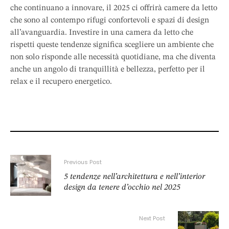
che continuano a innovare, il 2025 ci offrirà camere da letto
che sono al contempo rifugi confortevoli e spazi di design
all’avanguardia. Investire in una camera da letto che
rispetti queste tendenze significa scegliere un ambiente che
non solo risponde alle necessità quotidiane, ma che diventa
anche un angolo di tranquillità e bellezza, perfetto per il
relax e il recupero energetico.
Previous Post
5 tendenze nell’architettura e nell’interior
design da tenere d’occhio nel 2025
Next Post