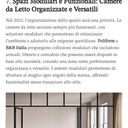
7.
Spazi Modulari e Funzionali: Camere
da Letto Organizzate e Versatili
Nel 2025, l’organizzazione dello spazio sarà una priorità. Le
camere da letto saranno sempre più funzionali, con
soluzioni modulari che permettono di ottimizzare
l’ambiente e adattarlo alle esigenze quotidiane.
Poliform
e
B&B Italia
propongono collezioni modulari che includono
armadi, librerie e comodini che possono essere disposti in
base alle necessità, creando una zona notte perfettamente
organizzata e versatile. I sistemi modulari permettono di
sfruttare al meglio ogni angolo della stanza, offrendo
funzionalità senza rinunciare allo stile.