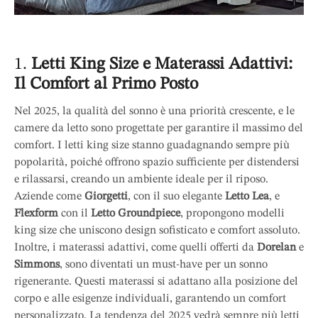
1.
Letti King Size e Materassi Adattivi:
Il Comfort al Primo Posto
Nel 2025, la qualità del sonno è una priorità crescente, e le
camere da letto sono progettate per garantire il massimo del
comfort. I letti king size stanno guadagnando sempre più
popolarità, poiché offrono spazio sufficiente per distendersi
e rilassarsi, creando un ambiente ideale per il riposo.
Aziende come
Giorgetti
, con il suo elegante
Letto Lea
, e
Flexform
con il
Letto Groundpiece
, propongono modelli
king size che uniscono design sofisticato e comfort assoluto.
Inoltre, i materassi adattivi, come quelli offerti da
Dorelan
e
Simmons
, sono diventati un must-have per un sonno
rigenerante. Questi materassi si adattano alla posizione del
corpo e alle esigenze individuali, garantendo un comfort
personalizzato. La tendenza del 2025 vedrà sempre più letti