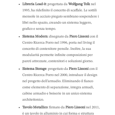
Libreria Load-it
: progettata da
Wolfgang Tolk
nel
1995, ha ridefinito il concetto di scaffale. Le sottili
mensole in acciaio piegato sembrano sospendere i
libri nello spazio, creando un sistema leggero,
grafico e senza tempo.
Sistema Modern
: disegnato da
Piero Lissoni
con il
Centro Ricerca Porro nel 1996, porta nel living il
concetto di contenitore pensile. Inoltre, la sua
modularità permette infinite composizioni per
pareti attrezzate, contenitori e soluzioni giorno.
Sistema Storage
: progettato da
Piero Lissoni
con il
Centro Ricerca Porro nel 2000, introduce il design
nel progetto dell’armadio. Eliminando il fianco
come elemento di separazione, integra armadi,
cabine armadio e boiserie in un unico sistema
architettonico.
Tavolo Metallico
: firmato da
Piero Lissoni
nel 2011,
è un tavolo in alluminio in cui forma e struttura