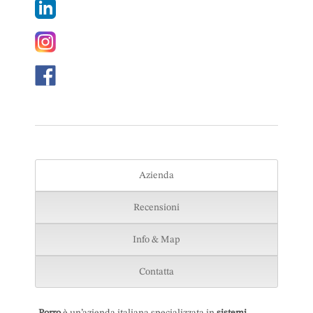
Azienda
Recensioni
Info & Map
Contatta