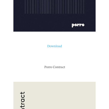
Download
Porro Contract