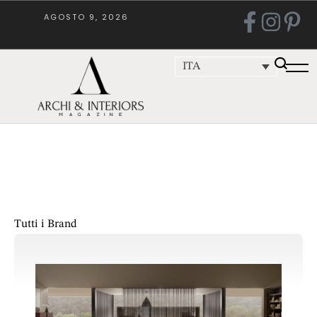
AGOSTO 9, 2026
ITA
Tutti i Brand