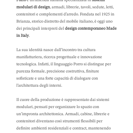
Porro
è un’azienda italiana specializzata in
sistemi
modulari di design
, armadi, librerie, tavoli, sedute, letti,
contenitori e complementi d’arredo. Fondata nel 1925 in
Brianza, storico distretto del mobile italiano, è oggi uno
dei principali interpreti del
design contemporaneo Made
in Italy
.
La sua identità nasce dall’incontro tra cultura
manifatturiera, ricerca progettuale e innovazione
tecnologica. Infatti, il linguaggio Porro si distingue per
purezza formale, precisione costruttiva, finiture
sofisticate e una forte capacità di dialogare con
l’architettura degli interni.
Il cuore della produzione è rappresentato dai sistemi
modulari, pensati per organizzare lo spazio con
un’impronta architettonica. Armadi, cabine, librerie e
contenitori diventano così strumenti flessibili per
definire ambienti residenziali e contract, mantenendo