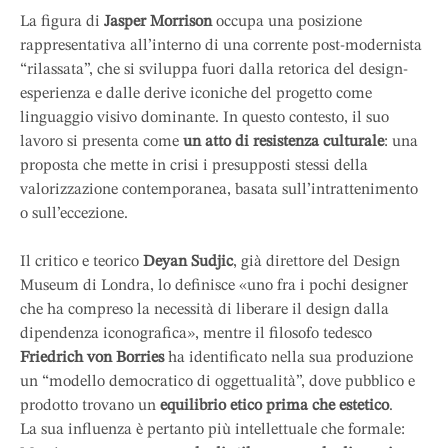
La figura di
Jasper Morrison
occupa una posizione
rappresentativa all’interno di una corrente post-modernista
“rilassata”, che si sviluppa fuori dalla retorica del design-
esperienza e dalle derive iconiche del progetto come
linguaggio visivo dominante. In questo contesto, il suo
lavoro si presenta come
un atto di resistenza culturale
: una
proposta che mette in crisi i presupposti stessi della
valorizzazione contemporanea, basata sull’intrattenimento
o sull’eccezione.
Il critico e teorico
Deyan Sudjic
, già direttore del Design
Museum di Londra, lo definisce «uno fra i pochi designer
che ha compreso la necessità di liberare il design dalla
dipendenza iconografica», mentre il filosofo tedesco
Friedrich von Borries
ha identificato nella sua produzione
un “modello democratico di oggettualità”, dove pubblico e
prodotto trovano un
equilibrio etico prima che estetico
.
La sua influenza è pertanto più intellettuale che formale: