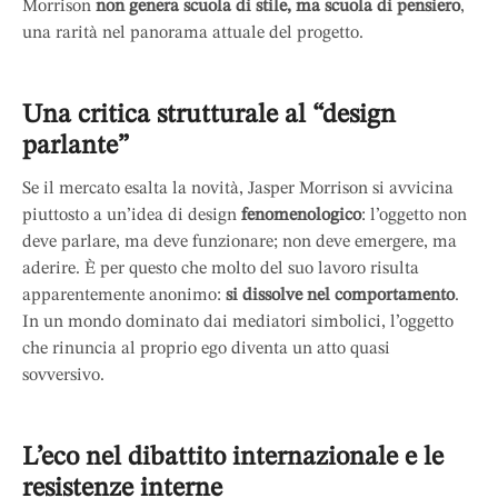
Morrison
non genera scuola di stile, ma scuola di pensiero
,
una rarità nel panorama attuale del progetto.
Una critica strutturale al “design
parlante”
Se il mercato esalta la novità, Jasper Morrison si avvicina
piuttosto a un’idea di design
fenomenologico
: l’oggetto non
deve parlare, ma deve funzionare; non deve emergere, ma
aderire. È per questo che molto del suo lavoro risulta
apparentemente anonimo:
si dissolve nel comportamento
.
In un mondo dominato dai mediatori simbolici, l’oggetto
che rinuncia al proprio ego diventa un atto quasi
sovversivo.
L’eco nel dibattito internazionale e le
resistenze interne