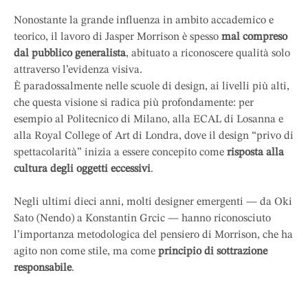
Nonostante la grande influenza in ambito accademico e
teorico, il lavoro di Jasper Morrison è spesso
mal compreso
dal pubblico generalista
, abituato a riconoscere qualità solo
attraverso l’evidenza visiva.
È paradossalmente nelle scuole di design, ai livelli più alti,
che questa visione si radica più profondamente: per
esempio al Politecnico di Milano, alla ECAL di Losanna e
alla Royal College of Art di Londra, dove il design “privo di
spettacolarità” inizia a essere concepito come
risposta alla
cultura degli oggetti eccessivi
.
Negli ultimi dieci anni, molti designer emergenti — da Oki
Sato (Nendo) a Konstantin Grcic — hanno riconosciuto
l’importanza metodologica del pensiero di Morrison, che ha
agito non come stile, ma come
principio di sottrazione
responsabile
.