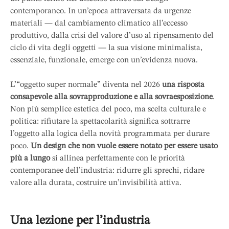
contemporaneo. In un’epoca attraversata da urgenze
materiali — dal cambiamento climatico all’eccesso
produttivo, dalla crisi del valore d’uso al ripensamento del
ciclo di vita degli oggetti — la sua visione minimalista,
essenziale, funzionale, emerge con un’evidenza nuova.
L’“oggetto super normale” diventa nel 2026
una risposta
consapevole alla sovrapproduzione e alla sovraesposizione
.
Non più semplice estetica del poco, ma scelta culturale e
politica: rifiutare la spettacolarità significa sottrarre
l’oggetto alla logica della novità programmata per durare
poco.
Un design che non vuole essere notato per essere usato
più a lungo
si allinea perfettamente con le priorità
contemporanee dell’industria: ridurre gli sprechi, ridare
valore alla durata, costruire un’invisibilità attiva.
Una lezione per l’industria