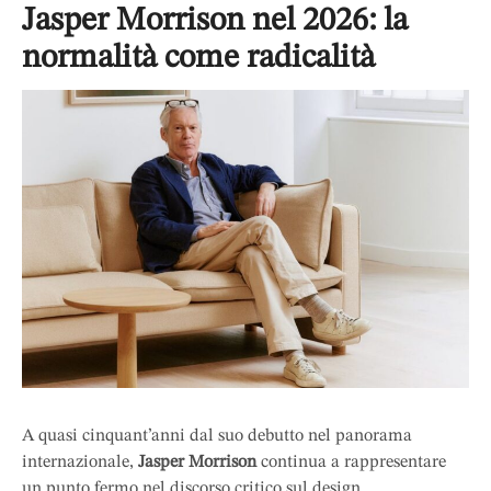
Jasper Morrison nel 2026: la
normalità come radicalità
A quasi cinquant’anni dal suo debutto nel panorama
internazionale,
Jasper Morrison
continua a rappresentare
un punto fermo nel discorso critico sul design