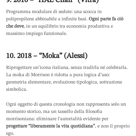
9. 2010 – “HAL Chair” (Vitra)
Programma modulare di sedute: una scocca in
polipropilene abbinabile a infinite basi.
Ogni parte fa ciò
che deve
, in un equilibrio tra economia produttiva e
massimo impiego funzionale.
10. 2018 – “Moka” (Alessi)
Riprogettare un’icona italiana, senza tradirla né celebrarla.
La moka di Morrison è ridotta a pura logica d’uso:
geometria elementare, evoluzione tipologica, sottrazione
simbolica.
Ogni oggetto di questa cronologia non rappresenta solo un
momento storico, ma un tassello della filosofia
morrisoniana: eliminare l’autorialità evidente per
progettare “liberamente la vita quotidiana”
, e non il proprio
ego.