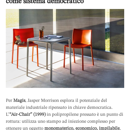
come sistema democratico
Per
Magis
, Jasper Morrison esplora il potenziale del
materiale industriale ripensato in chiave democratica.
L’
“Air-Chair” (1999)
in polipropilene pressato è un punto di
rottura: utilizza uno stampo ad iniezione complesso per
ottenere un oggetto
monomaterico, economico, impilabile
,