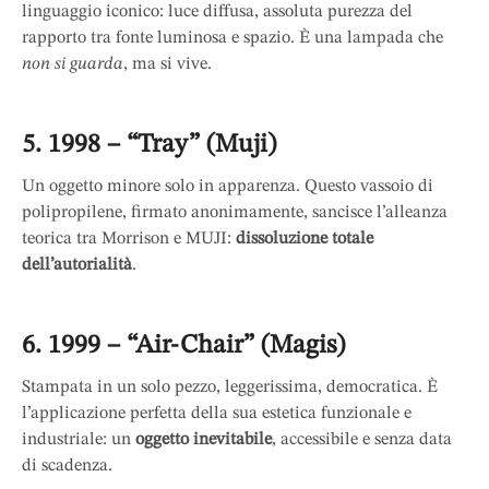
linguaggio iconico: luce diffusa, assoluta purezza del
rapporto tra fonte luminosa e spazio. È una lampada che
non si guarda
, ma si vive.
5. 1998 – “Tray” (Muji)
Un oggetto minore solo in apparenza. Questo vassoio di
polipropilene, firmato anonimamente, sancisce l’alleanza
teorica tra Morrison e MUJI:
dissoluzione totale
dell’autorialità
.
6. 1999 – “Air-Chair” (Magis)
Stampata in un solo pezzo, leggerissima, democratica. È
l’applicazione perfetta della sua estetica funzionale e
industriale: un
oggetto inevitabile
, accessibile e senza data
di scadenza.