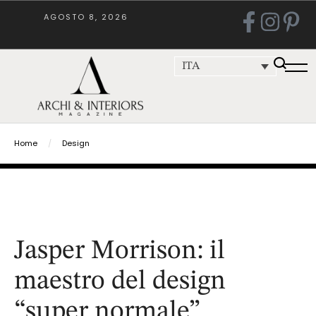
AGOSTO 8, 2026
ITA
Home
/
Design
Jasper Morrison: il
maestro del design
“super normale”