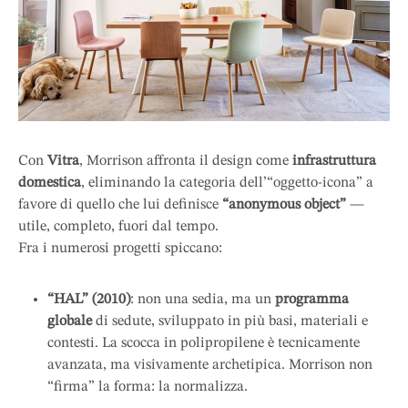
Con
Vitra
, Morrison affronta il design come
infrastruttura
domestica
, eliminando la categoria dell’“oggetto‐icona” a
favore di quello che lui definisce
“anonymous object”
—
utile, completo, fuori dal tempo.
Fra i numerosi progetti spiccano:
“HAL” (2010)
: non una sedia, ma un
programma
globale
di sedute, sviluppato in più basi, materiali e
contesti. La scocca in polipropilene è tecnicamente
avanzata, ma visivamente archetipica. Morrison non
“firma” la forma: la normalizza.