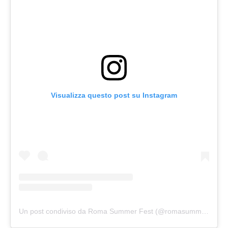
Visualizza questo post su Instagram
Un post condiviso da Roma Summer Fest (@romasummerfest)