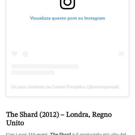
Visualizza questo post su Instagram
Un post condiviso da Centre Pompidou (@centrepompidou)
The Shard (2012) – Londra, Regno
Unito
Con i suoi 310 metri,
The Shard
è il grattacielo più alto del