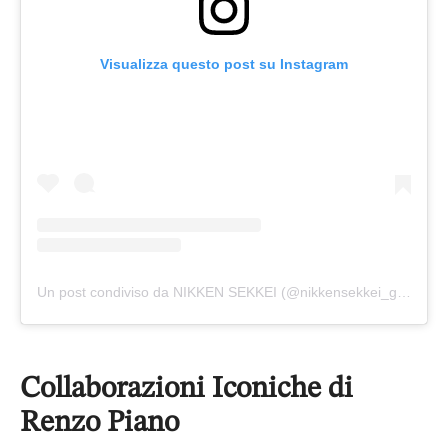
Visualizza questo post su Instagram
Un post condiviso da NIKKEN SEKKEI (@nikkensekkei_global)
Collaborazioni Iconiche di
Renzo Piano