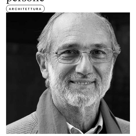
ARCHITETTURA