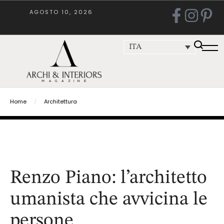
AGOSTO 10, 2026
ITA
Home
/
Architettura
Renzo Piano: l’architetto
umanista che avvicina le
persone