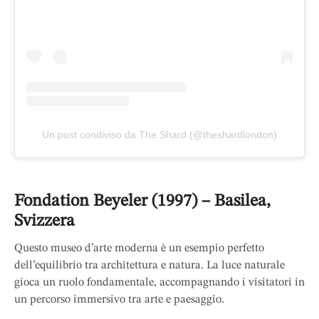
Un post condiviso da The Shard (@theshardlondon)
Fondation Beyeler (1997) – Basilea,
Svizzera
Questo museo d’arte moderna è un esempio perfetto
dell’equilibrio tra architettura e natura. La luce naturale
gioca un ruolo fondamentale, accompagnando i visitatori in
un percorso immersivo tra arte e paesaggio.