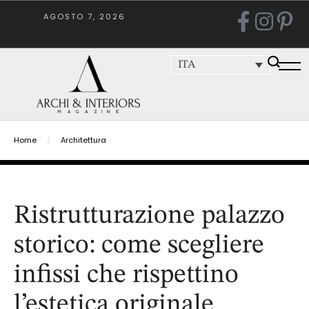
AGOSTO 7, 2026
ITA
Home
/
Architettura
Ristrutturazione palazzo
storico: come scegliere
infissi che rispettino
l’estetica originale