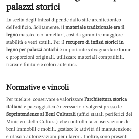
materiale …
palazzi storici
La scelta degli infissi dipende dallo stile architettonico
dell’edificio. Solitamente, il
materiale tradizionale era il
legno
massiccio o lamellari, così da garantire maggiore
stabilità e vetri sottili. Per il
recupero di infissi storici in
legno per palazzi antichi
è importante salvaguardare forme
e proporzioni originali, utilizzare materiali compatibili,
ricreare finiture e colori autentici.
Normative e vincoli
Per tutelare, conservare e valorizzare
l’architettura storica
italiana
e paesaggistica è necessario rivolgersi presso le
Soprintendenze ai Beni Culturali
(uffici statali periferici del
Ministero della Cultura), che controlla la conservazione dei
beni immobili e mobili, gestisce le attività di manutenzione
e rilascia autorizzazioni per i lavori. Inoltre, sono presenti