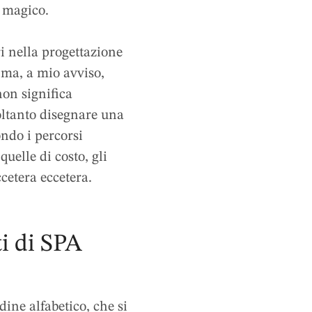
e magico.
ri nella progettazione
ma, a mio avviso,
non significa
ltanto disegnare una
ondo i percorsi
quelle di costo, gli
cetera eccetera.
ti di SPA
dine alfabetico, che si