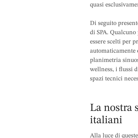
quasi esclusivamen
Di seguito present
di SPA. Qualcuno 
essere scelti per 
automaticamente 
planimetria sinuos
wellness, i flussi 
spazi tecnici nece
La nostra s
italiani
Alla luce di queste