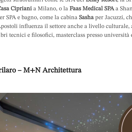
asa Cipriani
a Milano, o la
Faas Medical SPA
a Shan
per SPA e bagno, come la cabina
Sasha
per Jacuzzi, c
postoli influenza il settore anche a livello culturale, 
bri tecnici e filosofici, masterclass presso università 
rilaro – M+N Architettura