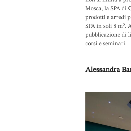
Mosca, la SPA di
C
prodotti e arredi 
SPA in soli 8 m². A
pubblicazione di li
corsi e seminari.
Alessandra Ba