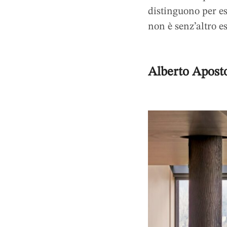
distinguono per es
non è senz’altro e
Alberto Aposto