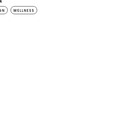
GN
WELLNESS