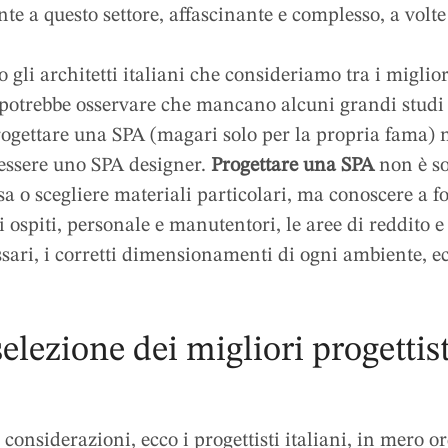
te a questo settore, affascinante e complesso, a volt
o gli architetti italiani che consideriamo tra i miglio
potrebbe osservare che mancano alcuni grandi studi 
progettare una SPA (magari solo per la propria fama) 
essere uno SPA designer.
Progettare una SPA
non è so
a o scegliere materiali particolari, ma conoscere a f
di ospiti, personale e manutentori, le aree di reddito e 
ssari, i corretti dimensionamenti di ogni ambiente, ec
elezione dei migliori progettis
 considerazioni, ecco i progettisti italiani, in mero or