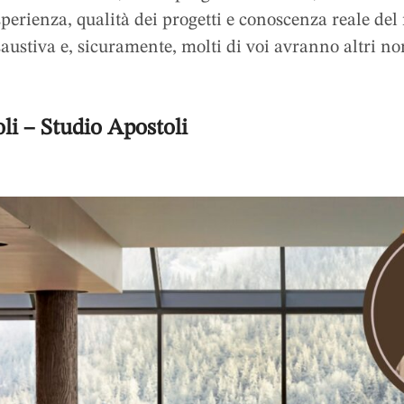
perienza, qualità dei progetti e conoscenza reale del
saustiva e, sicuramente, molti di voi avranno altri n
li – Studio Apostoli