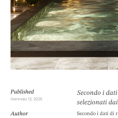
Published
Secondo i dati 
Gennaio 12, 2026
selezionati dai
Oggi questo sp
Author
Secondo i dati di r