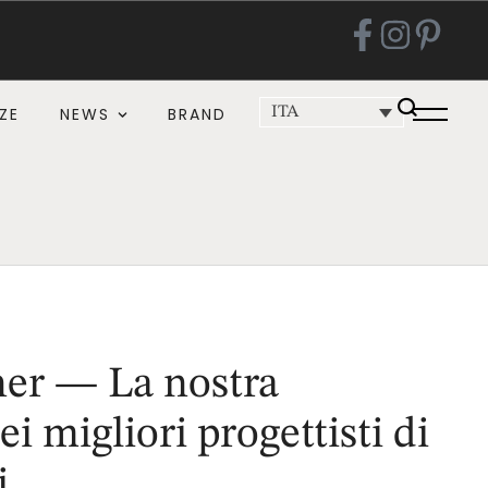
ZE
NEWS
BRAND
ITA
er — La nostra
ei migliori progettisti di
i