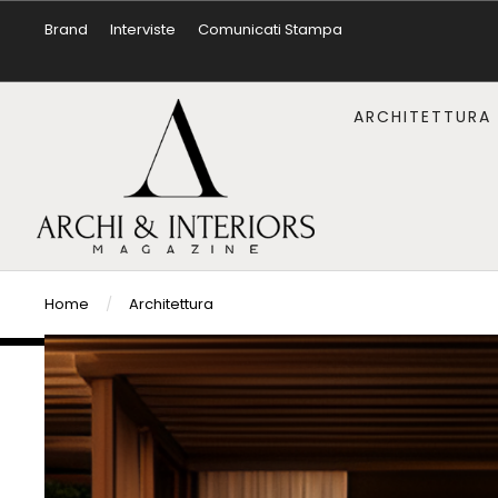
Brand
Interviste
Comunicati Stampa
ARCHITETTURA
Home
/
Architettura