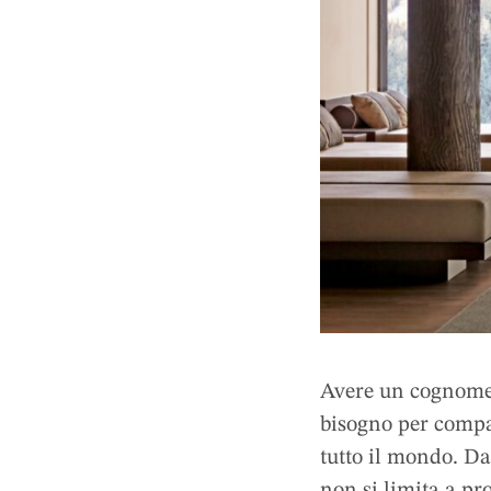
Avere un cognome 
bisogno per compar
tutto il mondo. Da
non si limita a pr