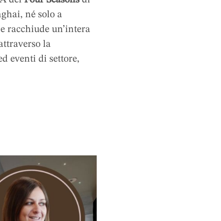
ghai, né solo a
he racchiude un’intera
attraverso la
ed eventi di settore,