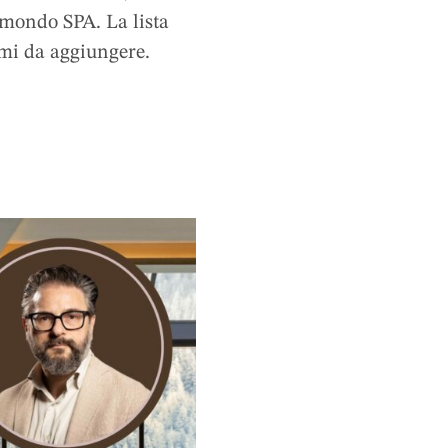
 mondo SPA. La lista
omi da aggiungere.