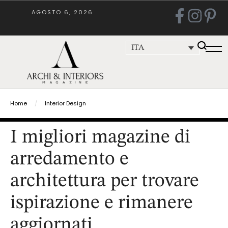
AGOSTO 6, 2026
ITA
Home
/
Interior Design
I migliori magazine di
arredamento e
architettura per trovare
ispirazione e rimanere
aggiornati