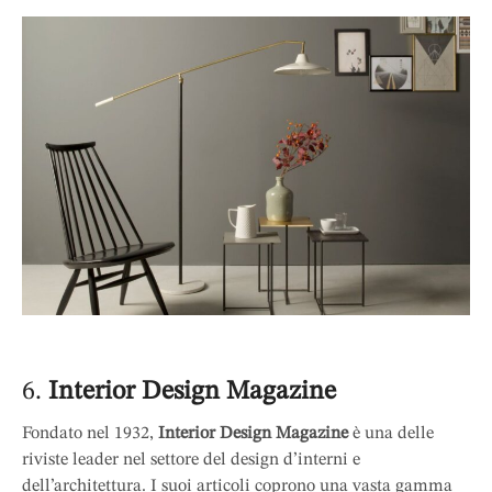
6.
Interior Design Magazine
Fondato nel 1932,
Interior Design Magazine
è una delle
riviste leader nel settore del design d’interni e
dell’architettura. I suoi articoli coprono una vasta gamma