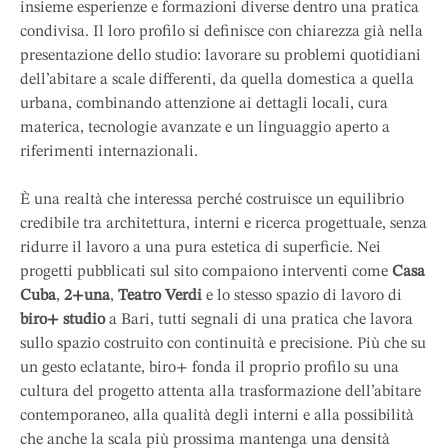
insieme esperienze e formazioni diverse dentro una pratica
condivisa. Il loro profilo si definisce con chiarezza già nella
presentazione dello studio: lavorare su problemi quotidiani
dell’abitare a scale differenti, da quella domestica a quella
urbana, combinando attenzione ai dettagli locali, cura
materica, tecnologie avanzate e un linguaggio aperto a
riferimenti internazionali.
È una realtà che interessa perché costruisce un equilibrio
credibile tra architettura, interni e ricerca progettuale, senza
ridurre il lavoro a una pura estetica di superficie. Nei
progetti pubblicati sul sito compaiono interventi come
Casa
Cuba
,
2+una
,
Teatro Verdi
e lo stesso spazio di lavoro di
biro+ studio
a Bari, tutti segnali di una pratica che lavora
sullo spazio costruito con continuità e precisione. Più che su
un gesto eclatante, biro+ fonda il proprio profilo su una
cultura del progetto attenta alla trasformazione dell’abitare
contemporaneo, alla qualità degli interni e alla possibilità
che anche la scala più prossima mantenga una densità