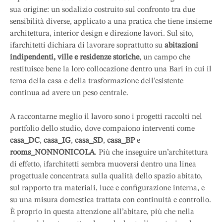
sua origine: un sodalizio costruito sul confronto tra due
sensibilità diverse, applicato a una pratica che tiene insieme
architettura, interior design e direzione lavori. Sul sito,
ifarchitetti dichiara di lavorare soprattutto su
abitazioni
indipendenti, ville e residenze storiche
, un campo che
restituisce bene la loro collocazione dentro una Bari in cui il
tema della casa e della trasformazione dell’esistente
continua ad avere un peso centrale.
A raccontarne meglio il lavoro sono i progetti raccolti nel
portfolio dello studio, dove compaiono interventi come
casa_DC
,
casa_IG
,
casa_SD
,
casa_BP
e
rooms_NONNONICOLA
. Più che inseguire un’architettura
di effetto, ifarchitetti sembra muoversi dentro una linea
progettuale concentrata sulla qualità dello spazio abitato,
sul rapporto tra materiali, luce e configurazione interna, e
su una misura domestica trattata con continuità e controllo.
È proprio in questa attenzione all’abitare, più che nella