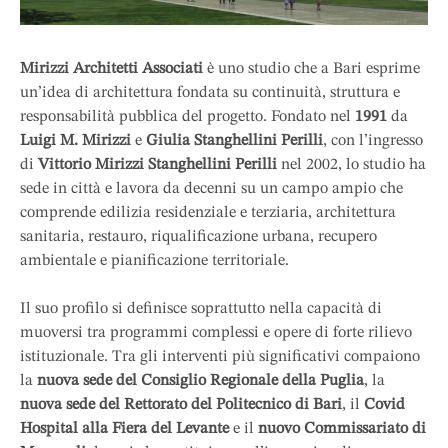
Mirizzi Architetti Associati
è uno studio che a Bari esprime
un’idea di architettura fondata su continuità, struttura e
responsabilità pubblica del progetto. Fondato nel
1991
da
Luigi M. Mirizzi
e
Giulia Stanghellini Perilli
, con l’ingresso
di
Vittorio Mirizzi Stanghellini Perilli
nel 2002, lo studio ha
sede in città e lavora da decenni su un campo ampio che
comprende edilizia residenziale e terziaria, architettura
sanitaria, restauro, riqualificazione urbana, recupero
ambientale e pianificazione territoriale.
Il suo profilo si definisce soprattutto nella capacità di
muoversi tra programmi complessi e opere di forte rilievo
istituzionale. Tra gli interventi più significativi compaiono
la
nuova sede del Consiglio Regionale della Puglia
, la
nuova sede del Rettorato del Politecnico di Bari
, il
Covid
Hospital alla Fiera del Levante
e il
nuovo Commissariato di