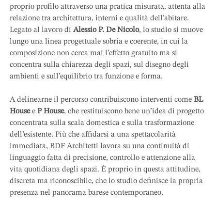
proprio profilo attraverso una pratica misurata, attenta alla
relazione tra architettura, interni e qualità dell’abitare.
Legato al lavoro di
Alessio P. De Nicolo
, lo studio si muove
lungo una linea progettuale sobria e coerente, in cui la
composizione non cerca mai l’effetto gratuito ma si
concentra sulla chiarezza degli spazi, sul disegno degli
ambienti e sull’equilibrio tra funzione e forma.
A delinearne il percorso contribuiscono interventi come
BL
House
e
P House
, che restituiscono bene un’idea di progetto
concentrata sulla scala domestica e sulla trasformazione
dell’esistente. Più che affidarsi a una spettacolarità
immediata, BDF Architetti lavora su una continuità di
linguaggio fatta di precisione, controllo e attenzione alla
vita quotidiana degli spazi. È proprio in questa attitudine,
discreta ma riconoscibile, che lo studio definisce la propria
presenza nel panorama barese contemporaneo.