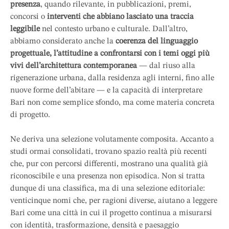
presenza
, quando rilevante, in pubblicazioni, premi,
concorsi o
interventi che abbiano lasciato una traccia
leggibile
nel contesto urbano e culturale. Dall’altro,
abbiamo considerato anche la
coerenza del linguaggio
progettuale, l’attitudine a confrontarsi con i temi oggi più
vivi dell’architettura contemporanea
— dal riuso alla
rigenerazione urbana, dalla residenza agli interni, fino alle
nuove forme dell’abitare — e la capacità di interpretare
Bari non come semplice sfondo, ma come materia concreta
di progetto.
Ne deriva una selezione volutamente composita. Accanto a
studi ormai consolidati, trovano spazio realtà più recenti
che, pur con percorsi differenti, mostrano una qualità già
riconoscibile e una presenza non episodica. Non si tratta
dunque di una classifica, ma di una selezione editoriale:
venticinque nomi che, per ragioni diverse, aiutano a leggere
Bari come una città in cui il progetto continua a misurarsi
con identità, trasformazione, densità e paesaggio