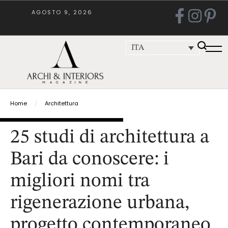
AGOSTO 9, 2026
ITA
Home
/
Architettura
25 studi di architettura a
Bari da conoscere: i
migliori nomi tra
rigenerazione urbana,
progetto contemporaneo