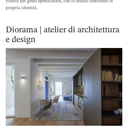
ricerca del gesto spettacolare, che lo studio costruisce la
propria identità.
Diorama | atelier di architettura
e design