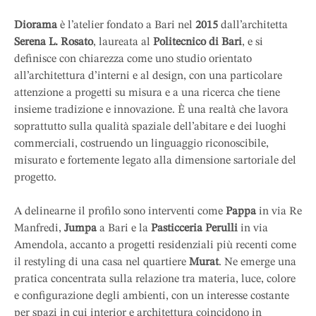
Diorama
è l’atelier fondato a Bari nel
2015
dall’architetta
Serena L. Rosato
, laureata al
Politecnico di Bari
, e si
definisce con chiarezza come uno studio orientato
all’architettura d’interni e al design, con una particolare
attenzione a progetti su misura e a una ricerca che tiene
insieme tradizione e innovazione. È una realtà che lavora
soprattutto sulla qualità spaziale dell’abitare e dei luoghi
commerciali, costruendo un linguaggio riconoscibile,
misurato e fortemente legato alla dimensione sartoriale del
progetto.
A delinearne il profilo sono interventi come
Pappa
in via Re
Manfredi,
Jumpa
a Bari e la
Pasticceria Perulli
in via
Amendola, accanto a progetti residenziali più recenti come
il restyling di una casa nel quartiere
Murat
. Ne emerge una
pratica concentrata sulla relazione tra materia, luce, colore
e configurazione degli ambienti, con un interesse costante
per spazi in cui interior e architettura coincidono in