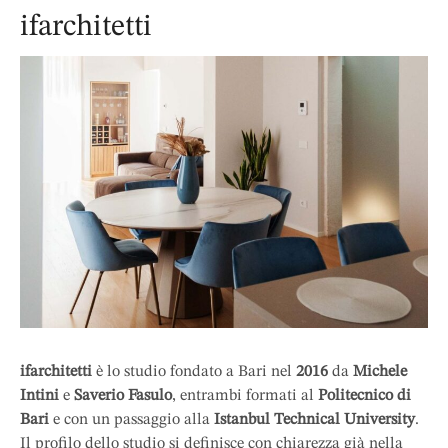
ifarchitetti
ifarchitetti
è lo studio fondato a Bari nel
2016
da
Michele
Intini
e
Saverio Fasulo
, entrambi formati al
Politecnico di
Bari
e con un passaggio alla
Istanbul Technical University
.
Il profilo dello studio si definisce con chiarezza già nella