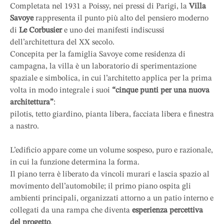
Completata nel 1931 a Poissy, nei pressi di Parigi, la
Villa
Savoye
rappresenta il punto più alto del pensiero moderno
di
Le Corbusier
e uno dei manifesti indiscussi
dell’architettura del XX secolo.
Concepita per la famiglia Savoye come residenza di
campagna, la villa è un laboratorio di sperimentazione
spaziale e simbolica, in cui l’architetto applica per la prima
volta in modo integrale i suoi
“cinque punti per una nuova
architettura”
:
pilotis, tetto giardino, pianta libera, facciata libera e finestra
a nastro.
L’edificio appare come un volume sospeso, puro e razionale,
in cui la funzione determina la forma.
Il piano terra è liberato da vincoli murari e lascia spazio al
movimento dell’automobile; il primo piano ospita gli
ambienti principali, organizzati attorno a un patio interno e
collegati da una rampa che diventa
esperienza percettiva
del progetto
.