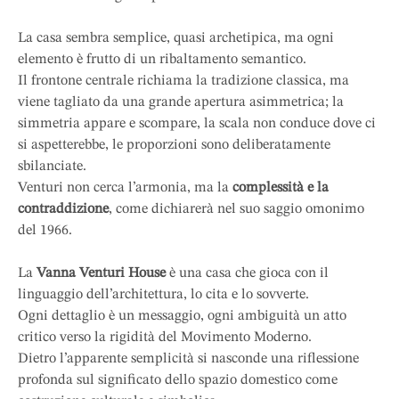
La casa sembra semplice, quasi archetipica, ma ogni
elemento è frutto di un ribaltamento semantico.
Il frontone centrale richiama la tradizione classica, ma
viene tagliato da una grande apertura asimmetrica; la
simmetria appare e scompare, la scala non conduce dove ci
si aspetterebbe, le proporzioni sono deliberatamente
sbilanciate.
Venturi non cerca l’armonia, ma la
complessità e la
contraddizione
, come dichiarerà nel suo saggio omonimo
del 1966.
La
Vanna Venturi House
è una casa che gioca con il
linguaggio dell’architettura, lo cita e lo sovverte.
Ogni dettaglio è un messaggio, ogni ambiguità un atto
critico verso la rigidità del Movimento Moderno.
Dietro l’apparente semplicità si nasconde una riflessione
profonda sul significato dello spazio domestico come