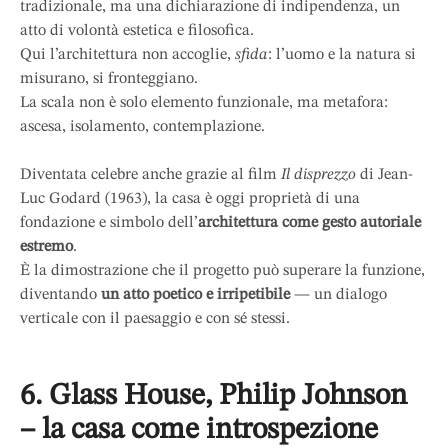
tradizionale, ma una dichiarazione di indipendenza, un
atto di volontà estetica e filosofica.
Qui l’architettura non accoglie,
sfida
: l’uomo e la natura si
misurano, si fronteggiano.
La scala non è solo elemento funzionale, ma metafora:
ascesa, isolamento, contemplazione.
Diventata celebre anche grazie al film
Il disprezzo
di Jean-
Luc Godard (1963), la casa è oggi proprietà di una
fondazione e simbolo dell’
architettura come gesto autoriale
estremo
.
È la dimostrazione che il progetto può superare la funzione,
diventando
un atto poetico e irripetibile
— un dialogo
verticale con il paesaggio e con sé stessi.
6. Glass House, Philip Johnson
– la casa come introspezione