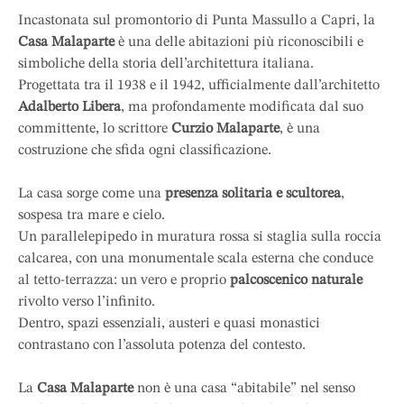
Incastonata sul promontorio di Punta Massullo a Capri, la
Casa Malaparte
è una delle abitazioni più riconoscibili e
simboliche della storia dell’architettura italiana.
Progettata tra il 1938 e il 1942, ufficialmente dall’architetto
Adalberto Libera
, ma profondamente modificata dal suo
committente, lo scrittore
Curzio Malaparte
, è una
costruzione che sfida ogni classificazione.
La casa sorge come una
presenza solitaria e scultorea
,
sospesa tra mare e cielo.
Un parallelepipedo in muratura rossa si staglia sulla roccia
calcarea, con una monumentale scala esterna che conduce
al tetto-terrazza: un vero e proprio
palcoscenico naturale
rivolto verso l’infinito.
Dentro, spazi essenziali, austeri e quasi monastici
contrastano con l’assoluta potenza del contesto.
La
Casa Malaparte
non è una casa “abitabile” nel senso