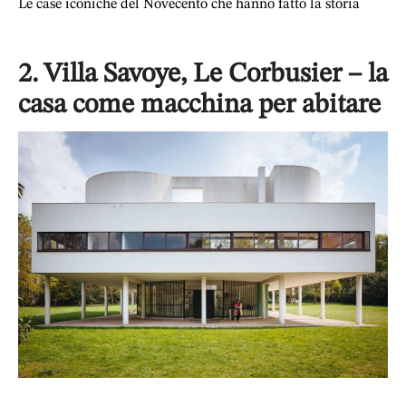
Le case iconiche del Novecento che hanno fatto la storia
2. Villa Savoye, Le Corbusier – la
casa come macchina per abitare