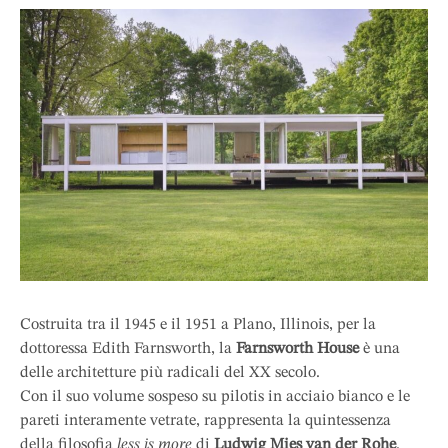
Costruita tra il 1945 e il 1951 a Plano, Illinois, per la
dottoressa Edith Farnsworth, la
Farnsworth House
è una
delle architetture più radicali del XX secolo.
Con il suo volume sospeso su pilotis in acciaio bianco e le
pareti interamente vetrate, rappresenta la quintessenza
della filosofia
less is more
di
Ludwig Mies van der Rohe
.