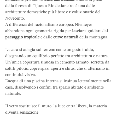
della foresta di Tijuca a Rio de Janeiro, è una delle
architetture domestiche più libere e rivoluzionarie del
Novecento.
A differenza del razionalismo europeo, Niemeyer
abbandona ogni geometria rigida per lasciarsi guidare dal
paesaggio tropicale
e dalle
curve naturali
della montagna.
La casa si adagia sul terreno come un gesto fluido,
disegnando un equilibrio perfetto tra architettura e natura.
Un’unica copertura sinuosa in cemento armato, sorretta da
sottili pilotis, copre spazi aperti e chiusi che si alternano in
continuità visiva.
L’acqua di una piscina interna si insinua letteralmente nella
casa, dissolvendo i confini tra spazio abitato e ambiente
naturale.
Il vetro sostituisce il muro, la luce entra libera, la materia
diventa sensazione.