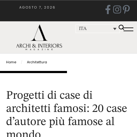
AGOSTO 7, 2026
ITA
Home
/
Architettura
Progetti di case di
architetti famosi: 20 case
d’autore più famose al
mondo