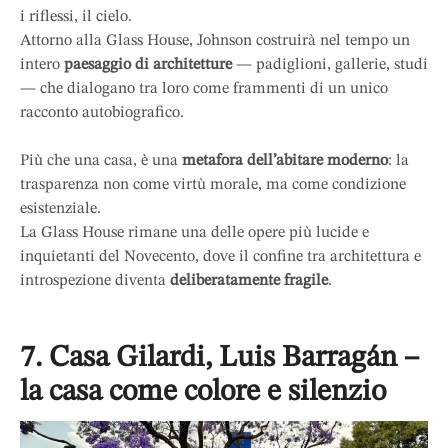
i riflessi, il cielo.
Attorno alla Glass House, Johnson costruirà nel tempo un
intero
paesaggio di architetture
— padiglioni, gallerie, studi
— che dialogano tra loro come frammenti di un unico
racconto autobiografico.
Più che una casa, è una
metafora dell’abitare moderno
: la
trasparenza non come virtù morale, ma come condizione
esistenziale.
La Glass House rimane una delle opere più lucide e
inquietanti del Novecento, dove il confine tra architettura e
introspezione diventa
deliberatamente fragile
.
7. Casa Gilardi, Luis Barragán –
la casa come colore e silenzio