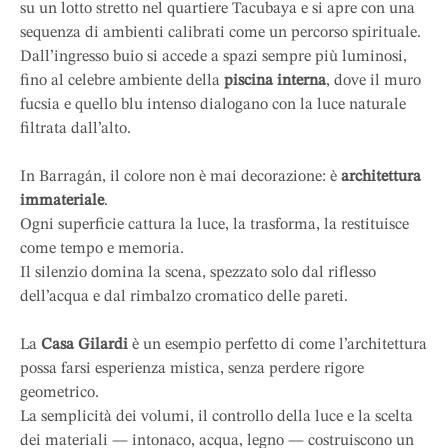
su un lotto stretto nel quartiere Tacubaya e si apre con una
sequenza di ambienti calibrati come un percorso spirituale.
Dall’ingresso buio si accede a spazi sempre più luminosi,
fino al celebre ambiente della
piscina interna
, dove il muro
fucsia e quello blu intenso dialogano con la luce naturale
filtrata dall’alto.
In Barragán, il colore non è mai decorazione: è
architettura
immateriale
.
Ogni superficie cattura la luce, la trasforma, la restituisce
come tempo e memoria.
Il silenzio domina la scena, spezzato solo dal riflesso
dell’acqua e dal rimbalzo cromatico delle pareti.
La
Casa Gilardi
è un esempio perfetto di come l’architettura
possa farsi esperienza mistica, senza perdere rigore
geometrico.
La semplicità dei volumi, il controllo della luce e la scelta
dei materiali — intonaco, acqua, legno — costruiscono un