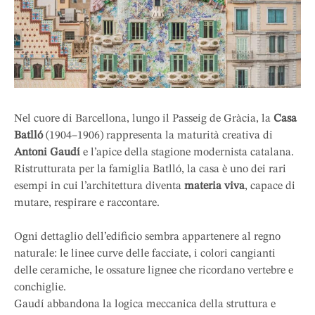
Nel cuore di Barcellona, lungo il Passeig de Gràcia, la
Casa
Batlló
(1904–1906) rappresenta la maturità creativa di
Antoni Gaudí
e l’apice della stagione modernista catalana.
Ristrutturata per la famiglia Batlló, la casa è uno dei rari
esempi in cui l’architettura diventa
materia viva
, capace di
mutare, respirare e raccontare.
Ogni dettaglio dell’edificio sembra appartenere al regno
naturale: le linee curve delle facciate, i colori cangianti
delle ceramiche, le ossature lignee che ricordano vertebre e
conchiglie.
Gaudí abbandona la logica meccanica della struttura e