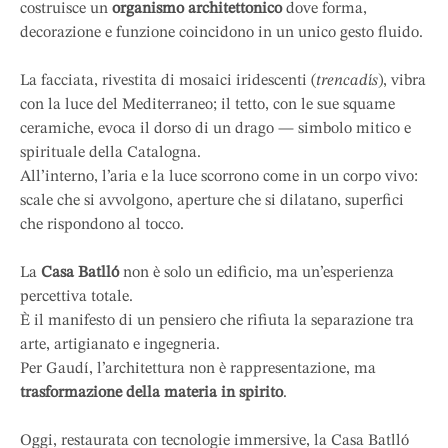
costruisce un
organismo architettonico
dove forma,
decorazione e funzione coincidono in un unico gesto fluido.
La facciata, rivestita di mosaici iridescenti (
trencadís
), vibra
con la luce del Mediterraneo; il tetto, con le sue squame
ceramiche, evoca il dorso di un drago — simbolo mitico e
spirituale della Catalogna.
All’interno, l’aria e la luce scorrono come in un corpo vivo:
scale che si avvolgono, aperture che si dilatano, superfici
che rispondono al tocco.
La
Casa Batlló
non è solo un edificio, ma un’esperienza
percettiva totale.
È il manifesto di un pensiero che rifiuta la separazione tra
arte, artigianato e ingegneria.
Per Gaudí, l’architettura non è rappresentazione, ma
trasformazione della materia in spirito
.
Oggi, restaurata con tecnologie immersive, la Casa Batlló