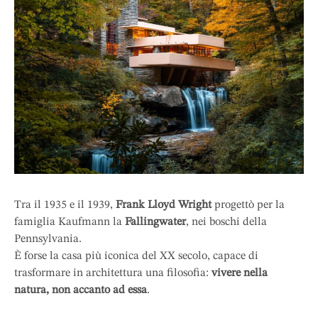
Tra il 1935 e il 1939,
Frank Lloyd Wright
progettò per la
famiglia Kaufmann la
Fallingwater
, nei boschi della
Pennsylvania.
È forse la casa più iconica del XX secolo, capace di
trasformare in architettura una filosofia:
vivere nella
natura, non accanto ad essa
.