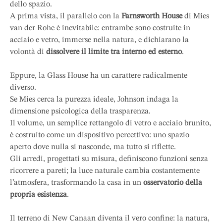
dello spazio.
A prima vista, il parallelo con la
Farnsworth House
di Mies
van der Rohe è inevitabile: entrambe sono costruite in
acciaio e vetro, immerse nella natura, e dichiarano la
volontà di
dissolvere il limite tra interno ed esterno
.
Eppure, la Glass House ha un carattere radicalmente
diverso.
Se Mies cerca la purezza ideale, Johnson indaga la
dimensione psicologica della trasparenza.
Il volume, un semplice rettangolo di vetro e acciaio brunito,
è costruito come un dispositivo percettivo: uno spazio
aperto dove nulla si nasconde, ma tutto si riflette.
Gli arredi, progettati su misura, definiscono funzioni senza
ricorrere a pareti; la luce naturale cambia costantemente
l’atmosfera, trasformando la casa in un
osservatorio della
propria esistenza
.
Il terreno di New Canaan diventa il vero confine: la natura,