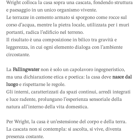
Wright colloca la casa sopra una cascata, fondendo struttura
e paesaggio in un unico organismo vivente.
Le terrazze in cemento armato si sporgono come rocce sul
corso d’acqua, mentre la pietra locale, utilizzata per i muri
portanti, radica l’edificio nel terreno.
Il risultato è una composizione in bilico tra gravità e
leggerezza, in cui ogni elemento dialoga con l’ambiente
circostante.
La
Fallingwater
non è solo un capolavoro ingegneristico,
ma una dichiarazione etica e poetica: la casa deve
nasce dal
luogo
e rispettarne le regole.
Gli interni, caratterizzati da spazi continui, arredi integrati
e luce radente, prolungano l’esperienza sensoriale della
natura all’interno della vita domestica.
Per Wright, la casa è un’estensione del corpo e della terra.
La cascata non si contempla: si ascolta, si vive, diventa
presenza costante.